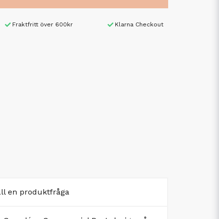
Fraktfritt över 600kr
Klarna Checkout
äll en produktfråga