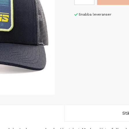
Snabba leveranser
St