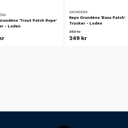
GRUNDÉNS
ÉNS
Keps Grundéns 'Bass Patch'
Grundéns 'Trout Patch Rope'
Trucker - Loden
er - Loden
350 kr
kr
249 kr