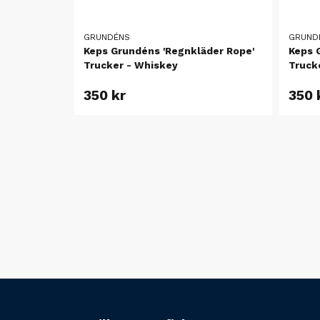
GRUNDÉNS
GRUND
Keps Grundéns 'Regnkläder Rope'
Keps 
Trucker - Whiskey
Truck
350 kr
350 