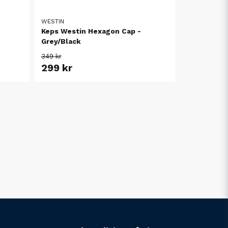
WESTIN
Keps Westin Hexagon Cap -
Grey/Black
349 kr
299 kr