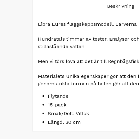
Beskrivning
Libra Lures flaggskeppsmodell. Larverna ä
Hundratals timmar av tester, analyser och
stillastående vatten.
Men vi törs lova att det är till Regnbågs
Materialets unika egenskaper gör att den
genomtänkta formen på beten gör att den
Flytande
15-pack
Smak/Doft: Vitlök
Längd. 30 cm