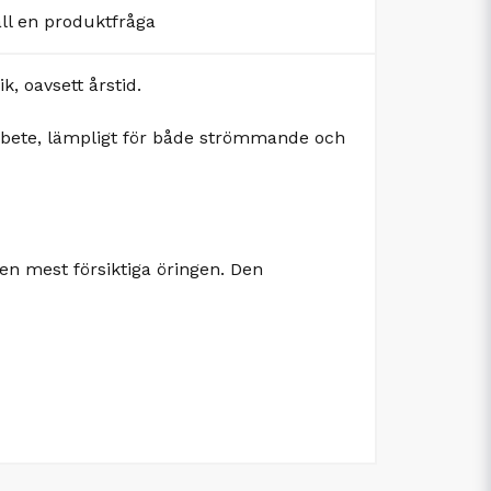
äll en produktfråga
, oavsett årstid.
kt bete, lämpligt för både strömmande och
n mest försiktiga öringen. Den