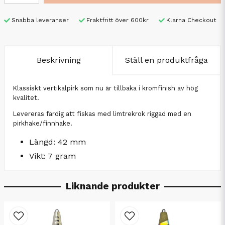
Snabba leveranser
Fraktfritt över 600kr
Klarna Checkout
Beskrivning
Ställ en produktfråga
Klassiskt vertikalpirk som nu är tillbaka i kromfinish av hög
kvalitet.
Levereras färdig att fiskas med limtrekrok riggad med en
pirkhake/finnhake.
Längd: 42 mm
Vikt: 7 gram
Liknande produkter