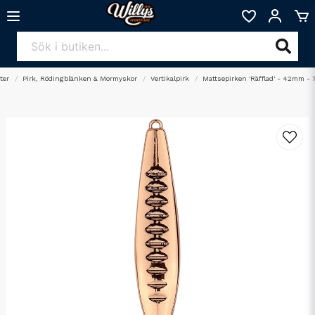
ter
Pirk, Rödingblänken & Mormyskor
Vertikalpirk
Mattsepirken 'Räfflad' - 42mm - 