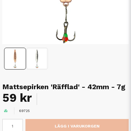
Mattsepirken 'Räfflad' - 42mm - 7g
59 kr
69725
LÄGG I VARUKORGEN