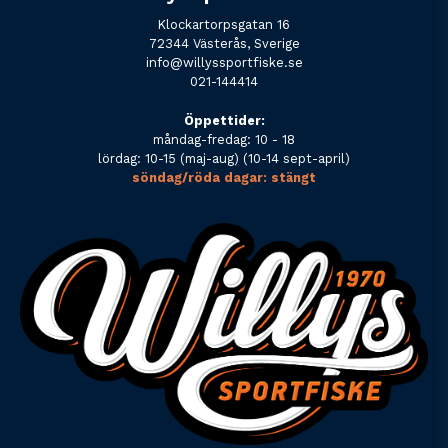
Klockartorpsgatan 16
72344 Västerås, Sverige
info@willyssportfiske.se
021-144414
Öppettider:
måndag-fredag: 10 - 18
lördag: 10-15 (maj-aug) (10-14 sept-april)
söndag/röda dagar: stängt