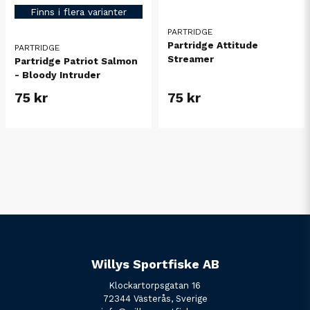
Finns i flera varianter
PARTRIDGE
Partridge Attitude
PARTRIDGE
Streamer
Partridge Patriot Salmon
- Bloody Intruder
75 kr
75 kr
Willys Sportfiske AB
Klockartorpsgatan 16
72344 Västerås, Sverige