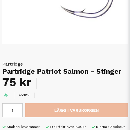
Partridge
Partridge Patriot Salmon - Stinger
75 kr
45389
LÄGG I VARUKORGEN
Snabba leveranser
Fraktfritt över 600kr
Klarna Checkout