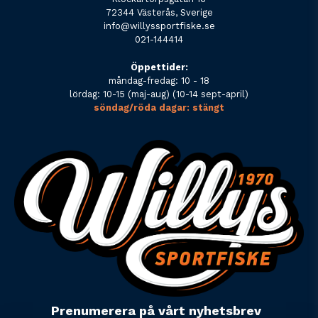
72344 Västerås, Sverige
info@willyssportfiske.se
021-144414
Öppettider:
måndag-fredag: 10 - 18
lördag: 10-15 (maj-aug) (10-14 sept-april)
söndag/röda dagar: stängt
Prenumerera på vårt nyhetsbrev