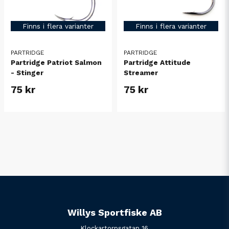
Finns i flera varianter
Finns i flera varianter
PARTRIDGE
PARTRIDGE
Partridge Patriot Salmon
Partridge Attitude
- Stinger
Streamer
75 kr
75 kr
Willys Sportfiske AB
Klockartorpsgatan 16