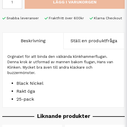
LÄGG I VARUKORGEN
Snabba leveranser
Fraktfritt över 600kr
Klarna Checkout
Beskrivning
Ställ en produktfråga
Orginalet för att binda den välkända klinkhammerflugan.
Denna krok är utformad av mannen bakom flugan, Hans van
Klinken. Mycket bra även till andra kläckare och
buzzermönster.
Black Nickel
Rakt öga
25-pack
Liknande produkter