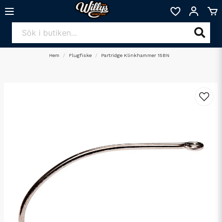
Hem
Flugfiske
Partridge Klinkhammer 15BN