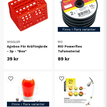
Finns i flera varianter
WIGGLER
RIO
Agnbox För Kräftmjärde
RIO Powerflex
- 3p - "Box"
Tafsmaterial
39 kr
89 kr
Finns i flera varianter