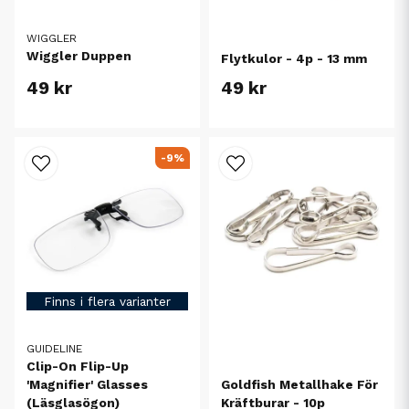
WIGGLER
Wiggler Duppen
Flytkulor - 4p - 13 mm
49 kr
49 kr
-9%
Finns i flera varianter
GUIDELINE
Clip-On Flip-Up
Goldfish Metallhake För
'Magnifier' Glasses
Kräftburar - 10p
(Läsglasögon)