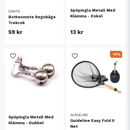
Spöpingla Metall Med
DARTS
Klämma - Enkel
Bottenmete Regnbåge
Trekrok
59 kr
13 kr
-13%
GUIDELINE
Spöpingla Metall Med
Guideline Easy Fold II
Klämma - Dubbel
Net