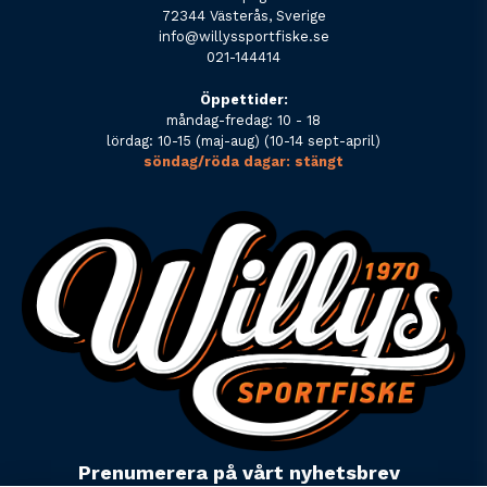
72344 Västerås, Sverige
info@willyssportfiske.se
021-144414
Öppettider:
måndag-fredag: 10 - 18
lördag: 10-15 (maj-aug) (10-14 sept-april)
söndag/röda dagar: stängt
Prenumerera på vårt nyhetsbrev