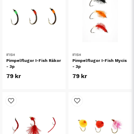
IFISH
IFISH
Pimpelflugor I-Fish Räkor
Pimpelflugor I-Fish Mycis
- 3p
- 3p
79 kr
79 kr