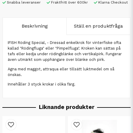
Snabba leveranser
Fraktfritt över 600kr
Klarna Checkout
Beskrivning
Ställ en produktfråga
IFISH Röding Special, - Dressad enkelkrok för vinterfiske ofta
kallad "Rödingfluga" eller "Pimpelfluga". Kroken kan sättas på
tafs eller kedja under rödingblänke och vertikalpirk. Fungerar
även utmärkt som upphängare över blänke och pirk.
Agna med maggot, attraqua eller tillsätt luktmedel om så
önskas.
Innehåller 3 styck krokar i olika färg.
Liknande produkter