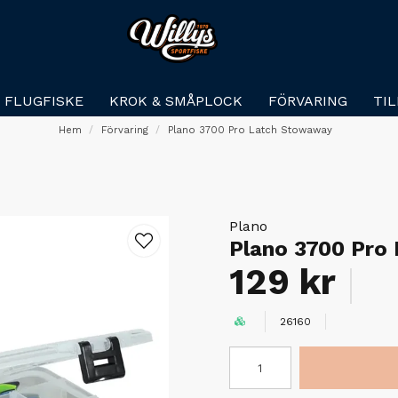
FLUGFISKE
KROK & SMÅPLOCK
FÖRVARING
TI
Hem
Förvaring
Plano 3700 Pro Latch Stowaway
Plano
Plano 3700 Pro
129 kr
26160