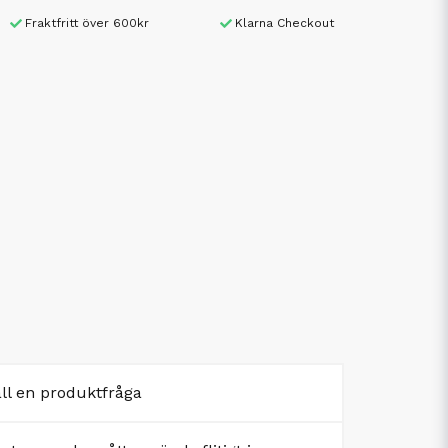
Fraktfritt över 600kr
Klarna Checkout
äll en produktfråga