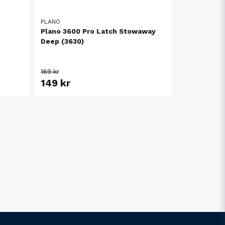
PLANO
Plano 3600 Pro Latch Stowaway
Deep (3630)
169 kr
149 kr