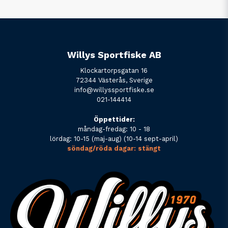
Willys Sportfiske AB
Klockartorpsgatan 16
72344 Västerås, Sverige
info@willyssportfiske.se
021-144414
Öppettider:
måndag-fredag: 10 - 18
lördag: 10-15 (maj-aug) (10-14 sept-april)
söndag/röda dagar: stängt