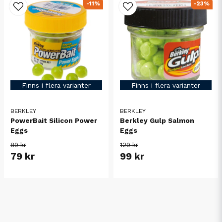
-11%
-23%
Finns i flera varianter
Finns i flera varianter
BERKLEY
BERKLEY
PowerBait Silicon Power
Berkley Gulp Salmon
Eggs
Eggs
89 kr
129 kr
79 kr
99 kr