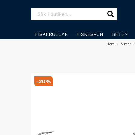
FISKERULLAR
FISKESPÖN
BETEN
Hem
Vinter
-
20
%