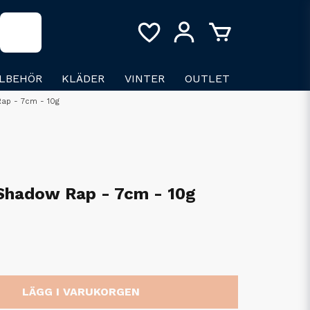
LLBEHÖR
KLÄDER
VINTER
OUTLET
Rap - 7cm - 10g
 Shadow Rap - 7cm - 10g
LÄGG I VARUKORGEN