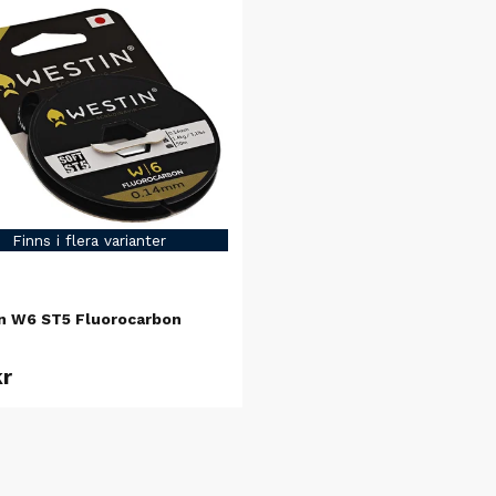
Finns i flera varianter
N
n W6 ST5 Fluorocarbon
kr