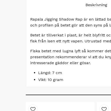
Beskrivning
Rapala Jigging Shadow Rap är en lättad b
och profilen på betet gör att den syns på lå
Betet är tillverkat i plast, är helt blyfri
fisk från isen ett nytt vapen. Utrustad me
Fiska betet med lugna lyft så kommer det 
presentation rekommenderar vi att du knyt
intresserade gäddor eller gösar.
Längd: 7 cm
Vikt: 10 gram