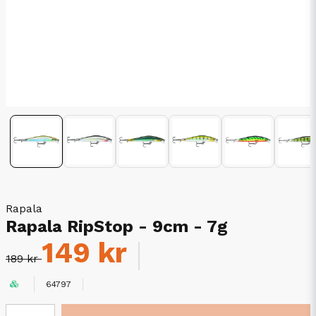
Rapala
Rapala RipStop - 9cm - 7g
149 kr
189 kr
64797