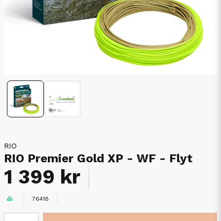
RIO
RIO Premier Gold XP - WF - Flyt
1 399 kr
76418