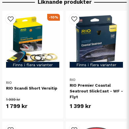
Liknande produkter
-10%
Finns i flera varianter
Finns i flera varianter
RIO
RIO
RIO Premier Coastal
RIO Scandi Short Versitip
Seatrout SlickCast - WF -
Flyt
1 999 kr
1 799 kr
1 399 kr