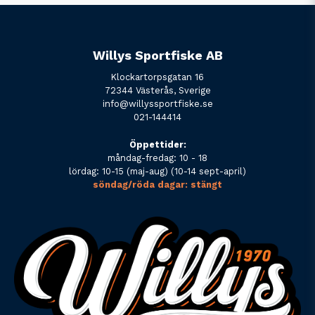
Willys Sportfiske AB
Klockartorpsgatan 16
72344 Västerås, Sverige
info@willyssportfiske.se
021-144414
Öppettider:
måndag-fredag: 10 - 18
lördag: 10-15 (maj-aug) (10-14 sept-april)
söndag/röda dagar: stängt