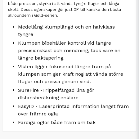
både precision, styrka i att vända tyngre flugor och långa
skott. Dessa egenskaper gör just XP till kanske den bästa
allroundern i Gold-serien.
Medellång klumplängd och en halvklass
tyngre
Klumpen bibehåller kontroll vid längre
precisionskast och mendning, tack vare en
längre baktapering.
Vikten ligger fokuserad längre fram på
klumpen som ger kraft nog att vända större
flugor och pressa genom vind.
SureFire -Trippelfärgad lina gör
distansberäkning enklare
EasyID - Laserprintad information längst fram
över främre ögla
Färdiga öglor både fram om bak