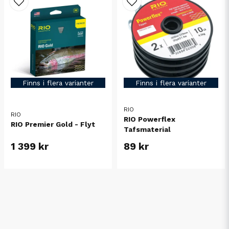
Finns i flera varianter
Finns i flera varianter
RIO
RIO
RIO Powerflex
RIO Premier Gold - Flyt
Tafsmaterial
1 399 kr
89 kr