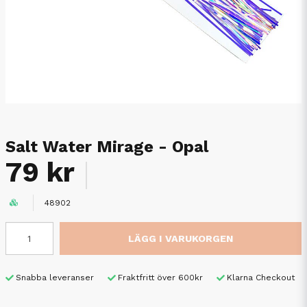
Salt Water Mirage - Opal
79 kr
48902
LÄGG I VARUKORGEN
Snabba leveranser
Fraktfritt över 600kr
Klarna Checkout