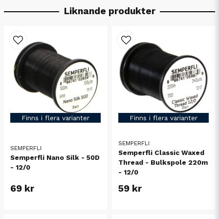
Liknande produkter
Finns i flera varianter
Finns i flera varianter
SEMPERFLI
SEMPERFLI
Semperfli Classic Waxed
Semperfli Nano Silk - 50D
Thread - Bulkspole 220m
- 12/0
- 12/0
69 kr
59 kr