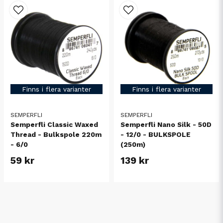
Finns i flera varianter
Finns i flera varianter
SEMPERFLI
SEMPERFLI
Semperfli Classic Waxed
Semperfli Nano Silk - 50D
Thread - Bulkspole 220m
- 12/0 - BULKSPOLE
- 6/0
(250m)
59 kr
139 kr