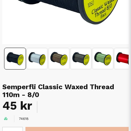
Semperfli Classic Waxed Thread
110m - 8/0
45 kr
74618