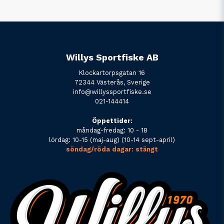
Willys Sportfiske AB
Klockartorpsgatan 16
72344 Västerås, Sverige
info@willyssportfiske.se
021-144414
Öppettider:
måndag-fredag: 10 - 18
lördag: 10-15 (maj-aug) (10-14 sept-april)
söndag/röda dagar: stängt