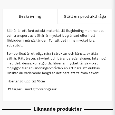
Beskrivning
Ställ en produktfråga
Sälhår är ett fantastiskt material till flugbinding men handel
och transport av sälhår är mycket begränsad eller helt
förbjuden i många länder. Tur att det finns mycket bra
substitut!
SemperSeal är otroligt nära i struktur och känsla av äkta
sälhår. Rätt lyster, styvhet och bärande egenskaper. Inte nog
med det, dessa konstgjorda fibrer är mycket långa vilket
möjliggör fler användningsområden än att bara att dubbas.
Önskar du varierande längd är det bara att ta fram saxen!
Fiberlängd upp till 10cm
12 färger i smidig förvaringsask
Liknande produkter