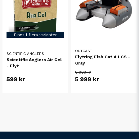
Finns i flera varianter
OUTCAST
SCIENTIFIC ANGLERS
Flytring Fish Cat 4 LCS -
Scientific Anglers Air Cel
Gray
- Flyt
6 999 kr
599 kr
5 999 kr