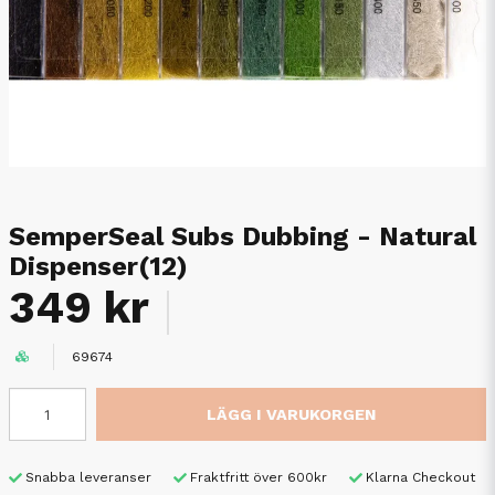
SemperSeal Subs Dubbing - Natural
Dispenser(12)
349 kr
69674
LÄGG I VARUKORGEN
Snabba leveranser
Fraktfritt över 600kr
Klarna Checkout