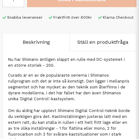
Snabba leveranser
Fraktfritt över 600kr
Klarna Checkout
Beskrivning
Ställ en produktfråga
Nu har Shimano äntligen släppt en rulle med DC-systemet i
en större storlek - 200.
Curado är en av de populäraste serierna i Shimanos
rullprogram och det är inte så konstigt. Den ligger i mellanpris
segmentet och har mycket av den teknik som återfinns i de
dyrare modellerna. I det här fallet har den även Shimanos
unika 'Digital Control'-kastsystem.
Om du aldrig har upplevt Shimano Digital Control-teknik borde
du verkligen göra det. Kastinställningen justeras lätt med en
extern ratt, du kan ställa in rullen i ett helt fritt läge eller en
av tre olika inställningar - 1 för flätlina eller mono, 2 för
fluorocarbon och 3 för svårare kastsituationer som i stark