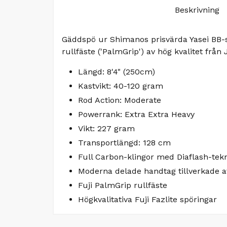
Beskrivning
Gäddspö ur Shimanos prisvärda Yasei BB-s
rullfäste ('PalmGrip') av hög kvalitet från
Längd: 8'4" (250cm)
Kastvikt: 40-120 gram
Rod Action: Moderate
Powerrank: Extra Extra Heavy
Vikt: 227 gram
Transportlängd: 128 cm
Full Carbon-klingor med Diaflash-tek
Moderna delade handtag tillverkade av
Fuji PalmGrip rullfäste
Högkvalitativa Fuji Fazlite spöringar