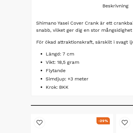
Beskrivning
Shimano Yasei Cover Crank är ett crankbait
snabb, vilket ger dig en stor mångsidighet 
För ökad attraktionskraft, särskilt i svagt l
Längd: 7 cm
Vikt: 18,5 gram
Flytande
Simdjup: +3 meter
Krok: BKK
-29%