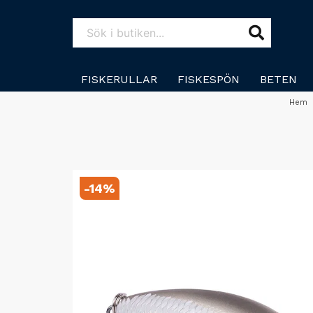
FISKERULLAR
FISKESPÖN
BETEN
Hem
-
14
%