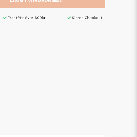
LÄGG I VARUKORGEN
Fraktfritt över 600kr
Klarna Checkout