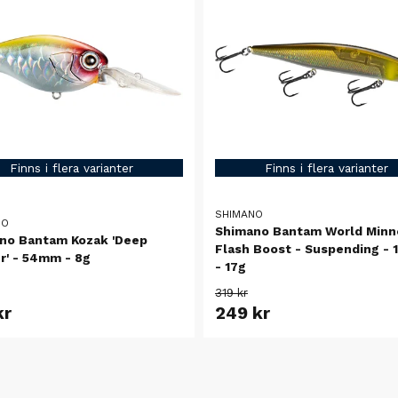
Finns i flera varianter
Finns i flera varianter
SHIMANO
NO
Shimano Bantam World Min
no Bantam Kozak 'Deep
Flash Boost - Suspending -
r' - 54mm - 8g
- 17g
319 kr
kr
249 kr