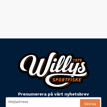
Prenumerera på vårt nyhetsbrev
email
Mejladress
Skicka