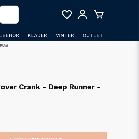
LLBEHÖR
KLÄDER
VINTER
OUTLET
18,5g
over Crank - Deep Runner -