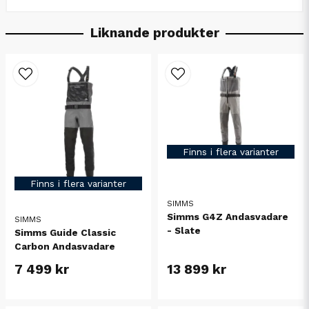
Liknande produkter
Finns i flera varianter
Finns i flera varianter
SIMMS
Simms G4Z Andasvadare
SIMMS
- Slate
Simms Guide Classic
Carbon Andasvadare
7 499 kr
13 899 kr