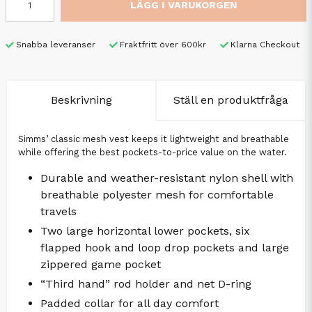
LÄGG I VARUKORGEN
Snabba leveranser
Fraktfritt över 600kr
Klarna Checkout
Beskrivning
Ställ en produktfråga
Simms’ classic mesh vest keeps it lightweight and breathable
while offering the best pockets-to-price value on the water.
Durable and weather-resistant nylon shell with
breathable polyester mesh for comfortable
travels
Two large horizontal lower pockets, six
flapped hook and loop drop pockets and large
zippered game pocket
“Third hand” rod holder and net D-ring
Padded collar for all day comfort