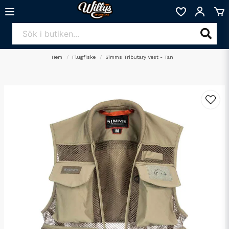
Hem
Flugfiske
Simms Tributary Vest - Tan