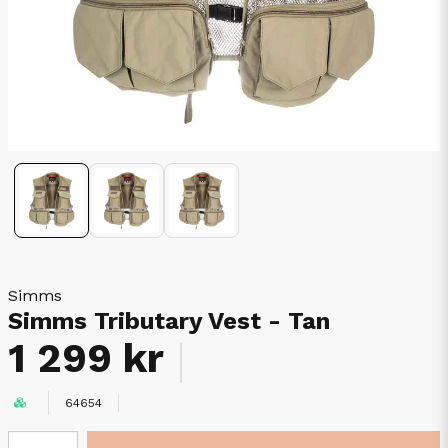
Simms
Simms Tributary Vest - Tan
1 299 kr
64654