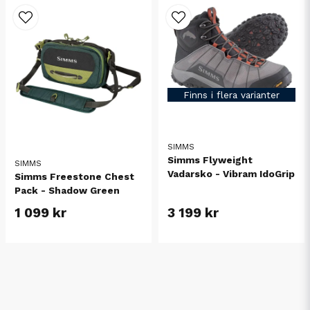
Finns i flera varianter
SIMMS
Simms Flyweight
SIMMS
Vadarsko - Vibram IdoGrip
Simms Freestone Chest
Pack - Shadow Green
1 099 kr
3 199 kr