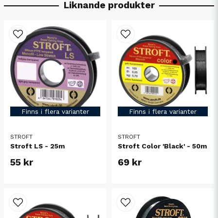
Liknande produkter
Finns i flera varianter
Finns i flera varianter
STROFT
STROFT
Stroft LS - 25m
Stroft Color 'Black' - 50m
55 kr
69 kr