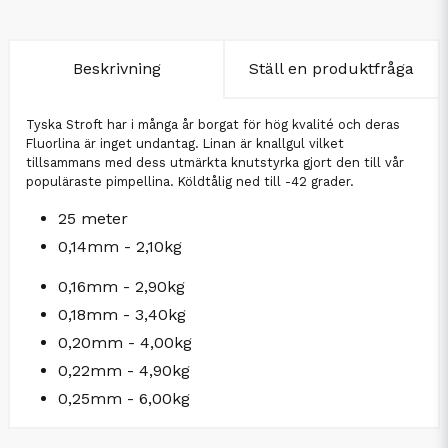
Beskrivning
Ställ en produktfråga
Tyska Stroft har i många år borgat för hög kvalité och deras
Fluorlina är inget undantag. Linan är knallgul vilket
tillsammans med dess utmärkta knutstyrka gjort den till vår
populäraste pimpellina. Köldtålig ned till -42 grader.
25 meter
0,14mm - 2,10kg
0,16mm - 2,90kg
0,18mm - 3,40kg
0,20mm - 4,00kg
0,22mm - 4,90kg
0,25mm - 6,00kg