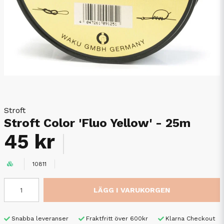
Stroft
Stroft Color 'Fluo Yellow' - 25m
45 kr
10811
LÄGG I VARUKORGEN
Snabba leveranser
Fraktfritt över 600kr
Klarna Checkout