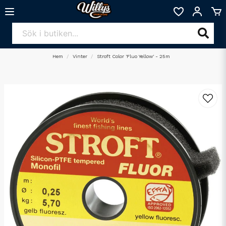
Hem
Vinter
Stroft Color 'Fluo Yellow' - 25m