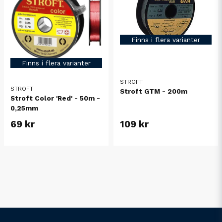
Finns i flera varianter
Finns i flera varianter
STROFT
STROFT
Stroft GTM - 200m
Stroft Color 'Red' - 50m -
0,25mm
69 kr
109 kr