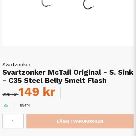
Svartzonker
Svartzonker McTail Original - S. Sink
- C35 Steel Belly Smelt Flash
149 kr
229 kr
65474
LÄGG I VARUKORGEN