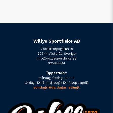
Willys Sportfiske AB
Klockartorpsgatan 16
72344 Västerås, Sverige
info@willyssportfiske.se
021-144414
Öppettider:
måndag-fredag: 10 - 18
lördag: 10-15 (maj-aug) (10-14 sept-april)
söndag/röda dagar: stängt