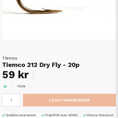
Tiemco
Tiemco 212 Dry Fly - 20p
59 kr
71019
LÄGG I VARUKORGEN
Snabba leveranser
Fraktfritt över 600kr
Klarna Checkout