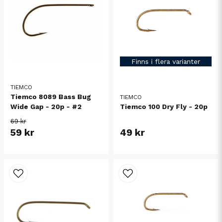
Finns i flera varianter
TIEMCO
Tiemco 8089 Bass Bug
TIEMCO
Tiemco 100 Dry Fly - 20p
Wide Gap - 20p - #2
69 kr
59 kr
49 kr