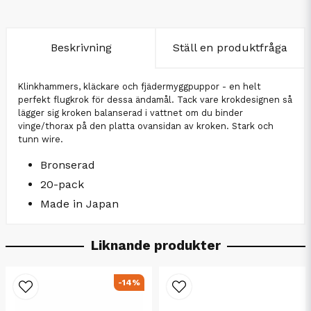
Beskrivning
Ställ en produktfråga
Klinkhammers, kläckare och fjädermyggpuppor - en helt
perfekt flugkrok för dessa ändamål. Tack vare krokdesignen så
lägger sig kroken balanserad i vattnet om du binder
vinge/thorax på den platta ovansidan av kroken. Stark och
tunn wire.
Bronserad
20-pack
Made in Japan
Liknande produkter
-14%