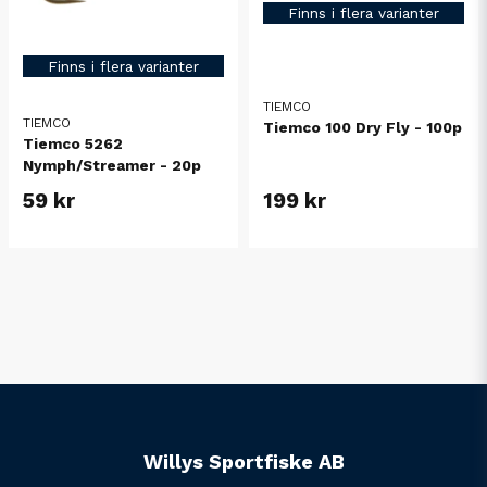
Finns i flera varianter
Finns i flera varianter
TIEMCO
TIEMCO
Tiemco 100 Dry Fly - 100p
Tiemco 5262
Nymph/Streamer - 20p
59 kr
199 kr
Willys Sportfiske AB