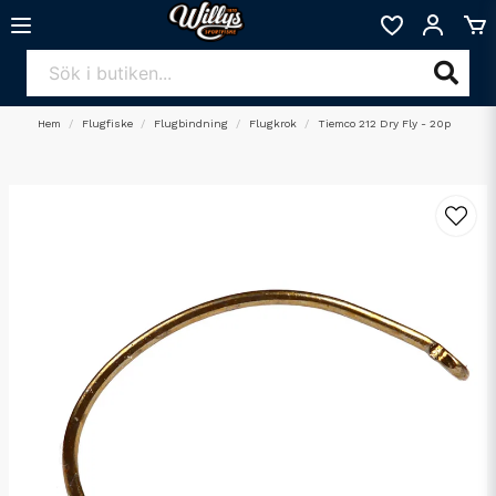
Hem
Flugfiske
Flugbindning
Flugkrok
Tiemco 212 Dry Fly - 20p