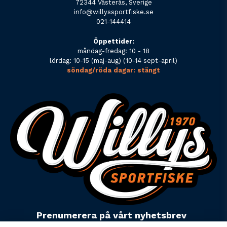
72344 Västerås, Sverige
info@willyssportfiske.se
021-144414
Öppettider:
måndag-fredag: 10 - 18
lördag: 10-15 (maj-aug) (10-14 sept-april)
söndag/röda dagar: stängt
Prenumerera på vårt nyhetsbrev