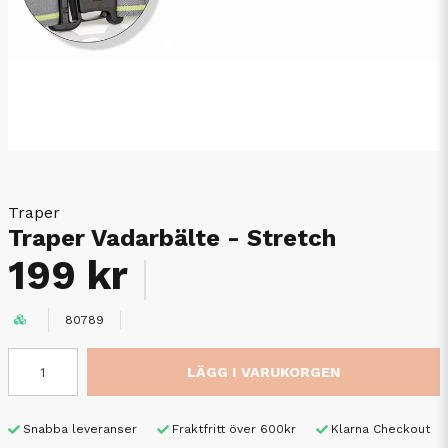
Traper
Traper Vadarbälte - Stretch
199 kr
80789
LÄGG I VARUKORGEN
Snabba leveranser
Fraktfritt över 600kr
Klarna Checkout