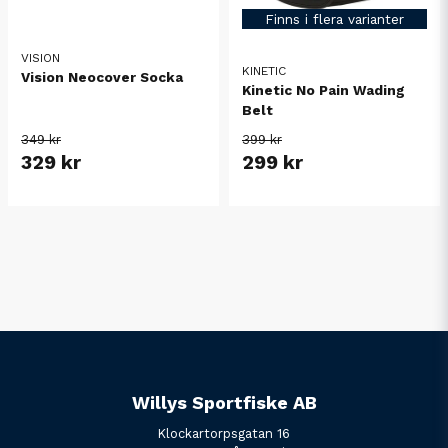
Finns i flera varianter
VISION
KINETIC
Vision Neocover Socka
Kinetic No Pain Wading
Belt
349 kr
399 kr
329 kr
299 kr
Willys Sportfiske AB
Klockartorpsgatan 16