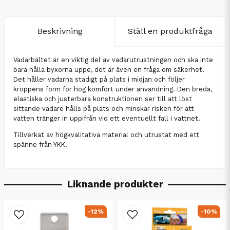
Beskrivning
Ställ en produktfråga
Vadarbältet är en viktig del av vadarutrustningen och ska inte
bara hålla byxorna uppe, det är även en fråga om säkerhet.
Det håller vadarna stadigt på plats i midjan och följer
kroppens form för hög komfort under användning. Den breda,
elastiska och justerbara konstruktionen ser till att löst
sittande vadare hålls på plats och minskar risken för att
vatten tränger in uppifrån vid ett eventuellt fall i vattnet.
Tillverkat av högkvalitativa material och utrustat med ett
spänne från YKK.
Liknande produkter
-12%
-10%