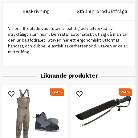
Beskrivning
Ställ en produktfråga
Visions 6-delade vadarstav är pålitlig och tillverkad av
stryktåligt aluminium. Den rätar automatiskt ut sig då man tar
den ur bältfodralet. Staven har ett ergonomiskt utformat
handtag och dubbel elastisk säkerhetssnodd. Staven är ca 1,5
meter lång.
Liknande produkter
-24%
-14%