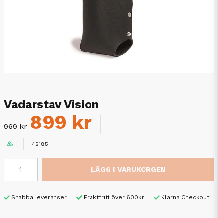
Vadarstav Vision
899 kr
969 kr
46185
LÄGG I VARUKORGEN
Snabba leveranser
Fraktfritt över 600kr
Klarna Checkout