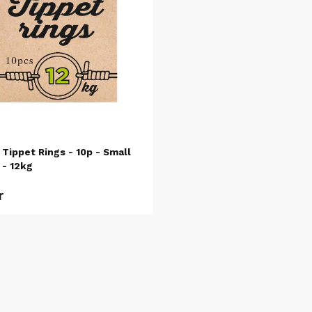
 Tippet Rings - 10p - Small
 - 12kg
r