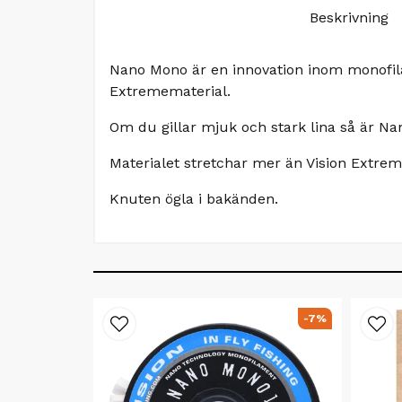
Beskrivning
Nano Mono är en innovation inom monofila
Extremematerial.
Om du gillar mjuk och stark lina så är Na
Materialet stretchar mer än Vision Extreme v
Knuten ögla i bakänden.
-7%