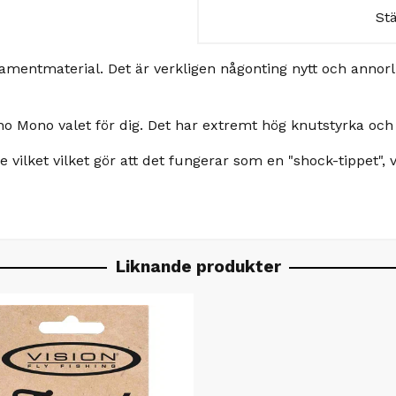
St
mentmaterial. Det är verkligen någonting nytt och annor
no Mono valet för dig. Det har extremt hög knutstyrka och
ilket vilket gör att det fungerar som en "shock-tippet", vil
Liknande produkter