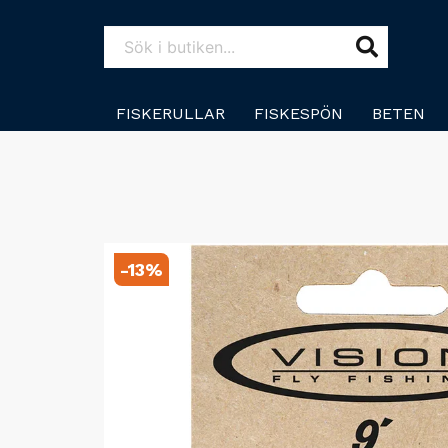
FISKERULLAR
FISKESPÖN
BETEN
-
13
%