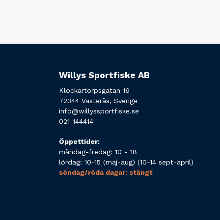
Willys Sportfiske AB
Klockartorpsgatan 16
72344 Västerås, Sverige
info@willyssportfiske.se
021-144414
Öppettider:
måndag-fredag: 10 - 18
lördag: 10-15 (maj-aug) (10-14 sept-april)
söndag/röda dagar: stängt