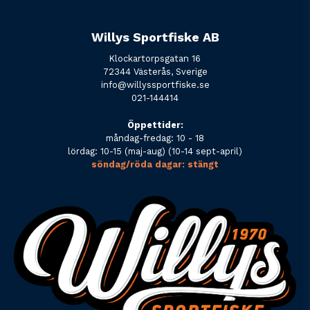
Willys Sportfiske AB
Klockartorpsgatan 16
72344 Västerås, Sverige
info@willyssportfiske.se
021-144414
Öppettider:
måndag-fredag: 10 - 18
lördag: 10-15 (maj-aug) (10-14 sept-april)
söndag/röda dagar: stängt