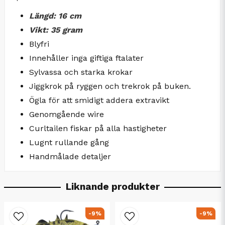
Längd: 16 cm
Vikt: 35 gram
Blyfri
Innehåller inga giftiga ftalater
Sylvassa och starka krokar
Jiggkrok på ryggen och trekrok på buken.
Ögla för att smidigt addera extravikt
Genomgående wire
Curltailen fiskar på alla hastigheter
Lugnt rullande gång
Handmålade detaljer
Liknande produkter
-9%
-9%