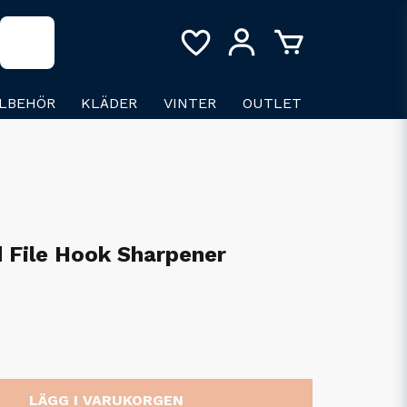
LLBEHÖR
KLÄDER
VINTER
OUTLET
 File Hook Sharpener
LÄGG I VARUKORGEN