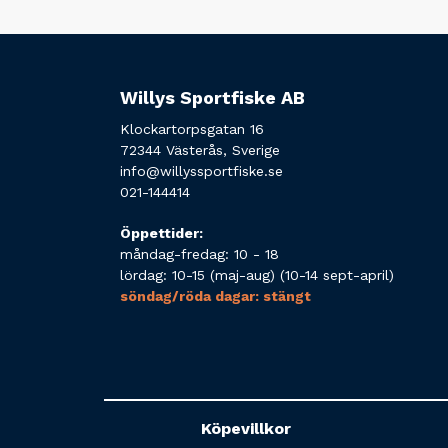
Willys Sportfiske AB
Klockartorpsgatan 16
72344 Västerås, Sverige
info@willyssportfiske.se
021-144414
Öppettider:
måndag-fredag: 10 - 18
lördag: 10-15 (maj-aug) (10-14 sept-april)
söndag/röda dagar: stängt
Köpevillkor