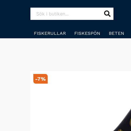
FISKERULLAR
FISKESPÖN
BETEN
-
7
%