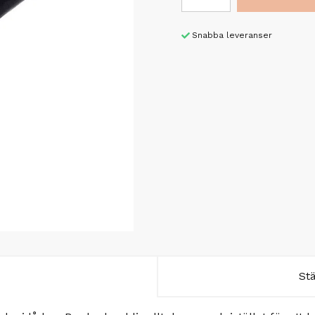
Snabba leveranser
St