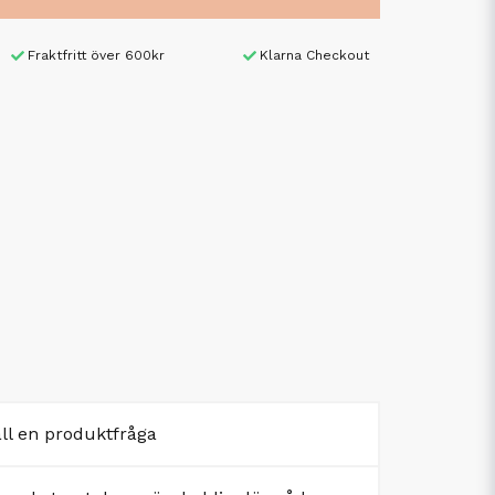
Fraktfritt över 600kr
Klarna Checkout
äll en produktfråga