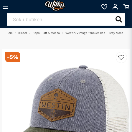
Hem
Kläder
Keps, Hatt & Mössa
Westin Vintage Trucker Cap - Grey Moss
-
5
%