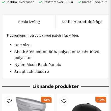
Snabba leveranser
Fraktfritt över 600kr
Klarna Checkout
Beskrivning
Ställ en produktfråga
Truckerkeps i retrostuk med patch i fuskläder.
One size
Shell: 50% cotton 50% polyester Mesh: 100%
polyester
Nylon Mesh Back Panels
Snapback closure
Liknande produkter
-12%
-10%