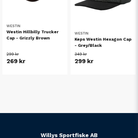
WESTIN
Westin Hillbilly Trucker
WESTIN
Cap - Grizzly Brown
Keps Westin Hexagon Cap
- Grey/Black
299 kr
349 kr
269 kr
299 kr
Willys Sportfiske AB