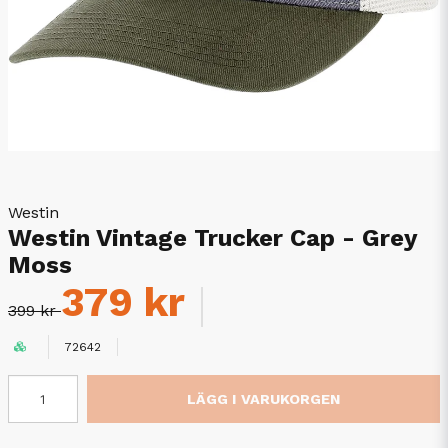
Westin
Westin Vintage Trucker Cap - Grey
Moss
379 kr
399 kr
72642
LÄGG I VARUKORGEN