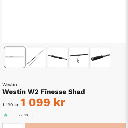
Westin
Westin W2 Finesse Shad
1 099 kr
1 199 kr
72510