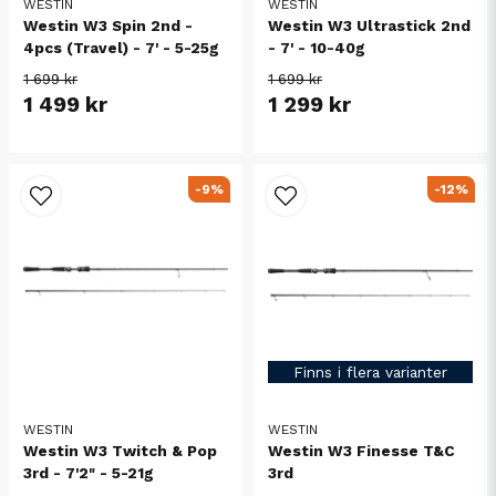
WESTIN
WESTIN
Westin W3 Spin 2nd -
Westin W3 Ultrastick 2nd
4pcs (Travel) - 7' - 5-25g
- 7' - 10-40g
1 699 kr
1 699 kr
1 499 kr
1 299 kr
-9%
-12%
Finns i flera varianter
WESTIN
WESTIN
Westin W3 Twitch & Pop
Westin W3 Finesse T&C
3rd - 7'2" - 5-21g
3rd