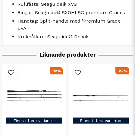
Rullfäste: Seaguide® XVS
Ringar: Seaguide® SXOHLSG premium Guides
Handtag: Split-handle med 'Premium Grade'
EVA
Krokhållare: Seaguide® Dhook
Liknande produkter
-12%
-24%
Finns i flera varianter
Finns i flera varianter