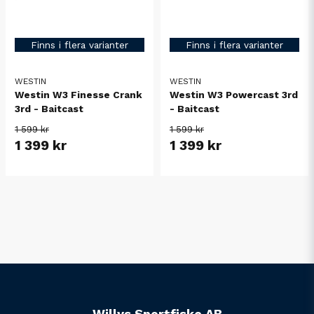
Finns i flera varianter
Finns i flera varianter
WESTIN
WESTIN
Westin W3 Finesse Crank
Westin W3 Powercast 3rd
3rd - Baitcast
- Baitcast
1 599 kr
1 599 kr
1 399 kr
1 399 kr
Willys Sportfiske AB