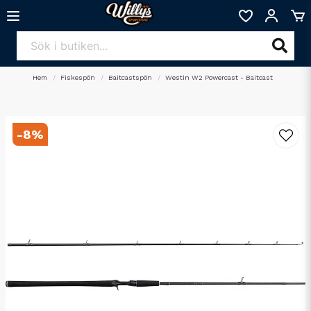
Hem
Fiskespön
Baitcastspön
Westin W2 Powercast - Baitcast
-
8
%