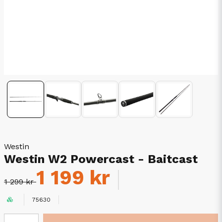
Westin
Westin W2 Powercast - Baitcast
1 199 kr
1 299 kr
75630