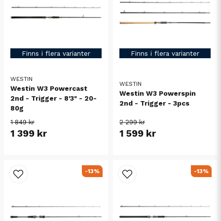
Finns i flera varianter
Finns i flera varianter
WESTIN
WESTIN
Westin W3 Powercast
Westin W3 Powerspin
2nd - Trigger - 8'3" - 20-
2nd - Trigger - 3pcs
80g
1 849 kr
2 299 kr
1 399 kr
1 599 kr
-13%
-13%