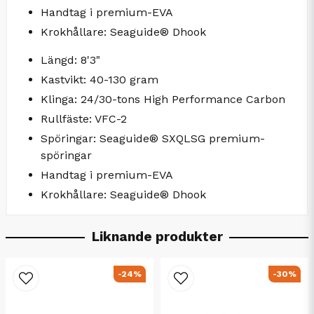
Handtag i premium-EVA
Krokhållare: Seaguide® Dhook
Längd: 8'3"
Kastvikt: 40-130 gram
Klinga: 24/30-tons High Performance Carbon
Rullfäste: VFC-2
Spöringar: Seaguide® SXQLSG premium-
spöringar
Handtag i premium-EVA
Krokhållare: Seaguide® Dhook
Liknande produkter
-24%
-30%