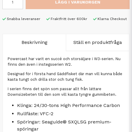
LÄGG I VARUKORGEN
Snabba leveranser
Fraktfritt över 600kr
Klarna Checkout
Beskrivning
Ställ en produktfråga
Powercast har varit en succé och storsäljare i W3-serien. Nu
finns den även i instegsserien W2.
Designad för i första hand Gäddfisket där man vill kunna både
kasta tungt och drilla stor och tung fisk.
I serien finns det spön som passar allt från lättare
Downsizebeten till den som vill kasta tyngre gummibeten.
Klinga: 24/30-tons High Performance Carbon
Rullfäste: VFC-2
Spöringar: Seaguide® SXQLSG premium-
spöringar