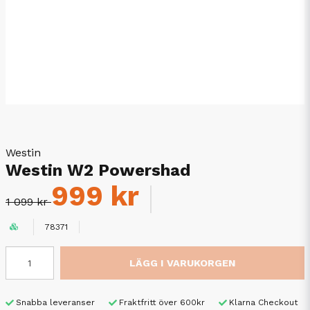
Westin
Westin W2 Powershad
999 kr
1 099 kr
78371
LÄGG I VARUKORGEN
Snabba leveranser
Fraktfritt över 600kr
Klarna Checkout