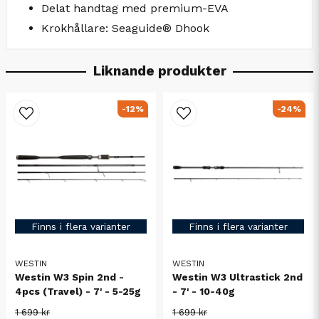
Delat handtag med premium-EVA
Krokhållare: Seaguide® Dhook
Liknande produkter
-12%
-24%
Finns i flera varianter
Finns i flera varianter
WESTIN
WESTIN
Westin W3 Spin 2nd -
Westin W3 Ultrastick 2nd
4pcs (Travel) - 7' - 5-25g
- 7' - 10-40g
1 699 kr
1 699 kr