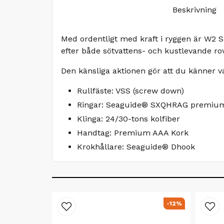
Beskrivning
Med ordentligt med kraft i ryggen är W2 S
efter både sötvattens- och kustlevande rovf
Den känsliga aktionen gör att du känner v
Rullfäste: VSS (screw down)
Ringar: Seaguide® SXQHRAG premium
Klinga: 24/30-tons kolfiber
Handtag: Premium AAA Kork
Krokhållare: Seaguide® Dhook
-12%