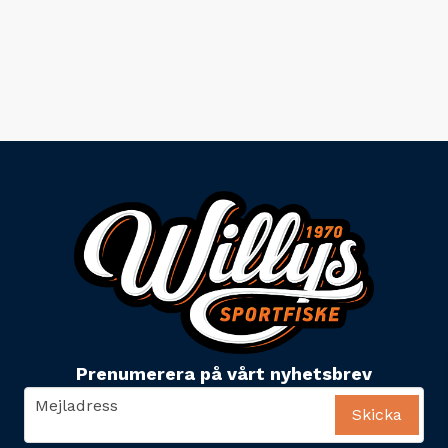
Prenumerera på vårt nyhetsbrev
email
Mejladress
Skicka