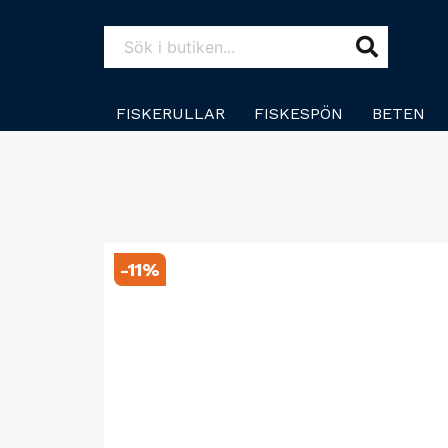
FISKERULLAR
FISKESPÖN
BETEN
-
11
%