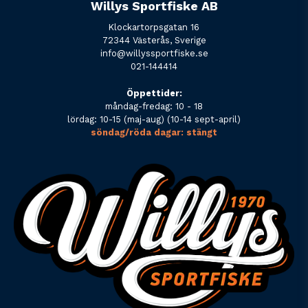
Willys Sportfiske AB
Klockartorpsgatan 16
72344 Västerås, Sverige
info@willyssportfiske.se
021-144414
Öppettider:
måndag-fredag: 10 - 18
lördag: 10-15 (maj-aug) (10-14 sept-april)
söndag/röda dagar: stängt