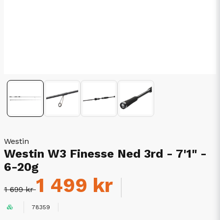
Westin
Westin W3 Finesse Ned 3rd - 7'1" -
6-20g
1 499 kr
1 699 kr
78359