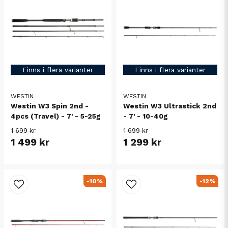
Finns i flera varianter
Finns i flera varianter
WESTIN
WESTIN
Westin W3 Spin 2nd -
Westin W3 Ultrastick 2nd
4pcs (Travel) - 7' - 5-25g
- 7' - 10-40g
1 699 kr
1 699 kr
1 499 kr
1 299 kr
-10%
-12%