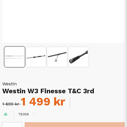
Westin
Westin W3 Finesse T&C 3rd
1 499 kr
1 699 kr
78356