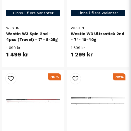
Finns i flera varianter
Finns i flera varianter
WESTIN
WESTIN
Westin W3 Spin 2nd -
Westin W3 Ultrastick 2nd
4pcs (Travel) - 7' - 5-25g
- 7' - 10-40g
1 699 kr
1 699 kr
1 499 kr
1 299 kr
-10%
-12%