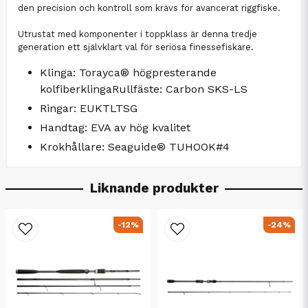
den precision och kontroll som krävs för avancerat riggfiske.
Utrustat med komponenter i toppklass är denna tredje
generation ett självklart val för seriösa finessefiskare.
Klinga: Torayca® högpresterande
kolfiberklingaRullfäste: Carbon SKS-LS
Ringar: EUKTLTSG
Handtag: EVA av hög kvalitet
Krokhållare: Seaguide® TUHOOK#4
Liknande produkter
-12%
-24%