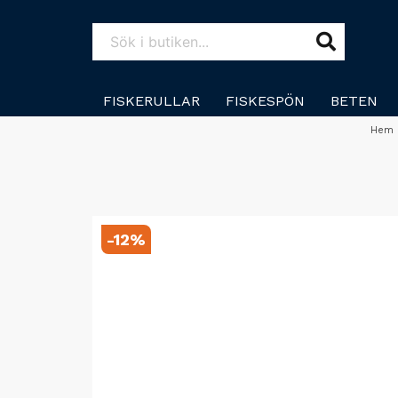
FISKERULLAR
FISKESPÖN
BETEN
Hem
-
12
%