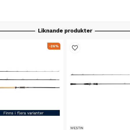
Liknande produkter
-26%
Finns i flera varianter
N
WESTIN