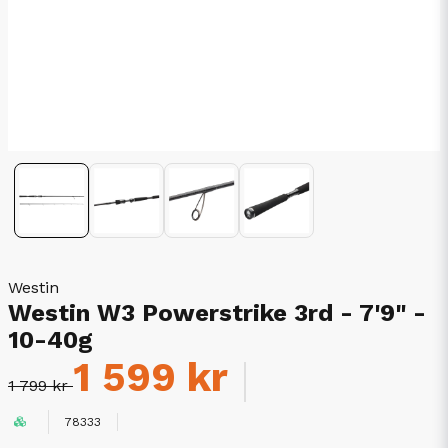
Westin
Westin W3 Powerstrike 3rd - 7'9" -
10-40g
1 599 kr
1 799 kr
78333