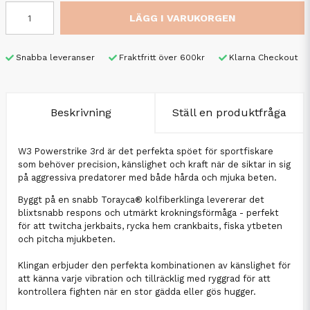
LÄGG I VARUKORGEN
Snabba leveranser
Fraktfritt över 600kr
Klarna Checkout
Beskrivning
Ställ en produktfråga
W3 Powerstrike 3rd är det perfekta spöet för sportfiskare
som behöver precision, känslighet och kraft när de siktar in sig
på aggressiva predatorer med både hårda och mjuka beten.
Byggt på en snabb Torayca® kolfiberklinga levererar det
blixtsnabb respons och utmärkt krokningsförmåga - perfekt
för att twitcha jerkbaits, rycka hem crankbaits, fiska ytbeten
och pitcha mjukbeten.
Klingan erbjuder den perfekta kombinationen av känslighet för
att känna varje vibration och tillräcklig med ryggrad för att
kontrollera fighten när en stor gädda eller gös hugger.