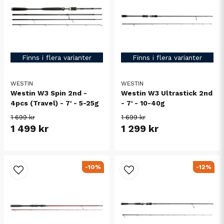
Finns i flera varianter
Finns i flera varianter
WESTIN
WESTIN
Westin W3 Spin 2nd -
Westin W3 Ultrastick 2nd
4pcs (Travel) - 7' - 5-25g
- 7' - 10-40g
1 699 kr
1 699 kr
1 499 kr
1 299 kr
-10%
-12%