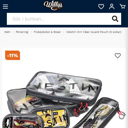
Hem
Förvaring
Fiskeväskor & Boxar
Westin W4 Clear Guard Pouch (5 askar)
-
11
%