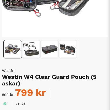
Westin
Westin W4 Clear Guard Pouch (5
askar)
799 kr
899 kr
78404