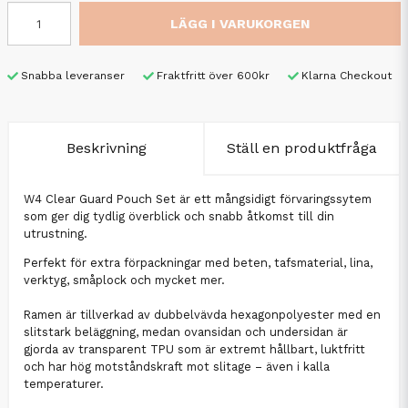
LÄGG I VARUKORGEN
Snabba leveranser
Fraktfritt över 600kr
Klarna Checkout
Beskrivning
Ställ en produktfråga
W4 Clear Guard Pouch Set är ett mångsidigt förvaringssytem
som ger dig tydlig överblick och snabb åtkomst till din
utrustning.
Perfekt för extra förpackningar med beten, tafsmaterial, lina,
verktyg, småplock och mycket mer.
Ramen är tillverkad av dubbelvävda hexagonpolyester med en
slitstark beläggning, medan ovansidan och undersidan är
gjorda av transparent TPU som är extremt hållbart, luktfritt
och har hög motståndskraft mot slitage – även i kalla
temperaturer.