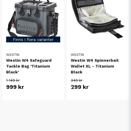
Finns i flera varianter
WESTIN
WESTIN
Westin W4 Safeguard
Westin W4 Spinnerbait
Tackle Bag 'Titanium
Wallet XL - Titanium
Black'
Black
1 149 kr
349 kr
999 kr
299 kr