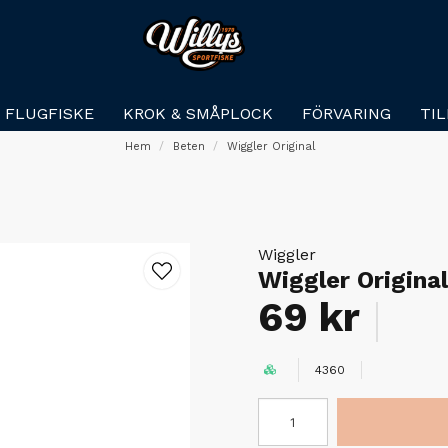
FLUGFISKE
KROK & SMÅPLOCK
FÖRVARING
TI
Hem
Beten
Wiggler Original
Wiggler
Wiggler Origina
69 kr
4360