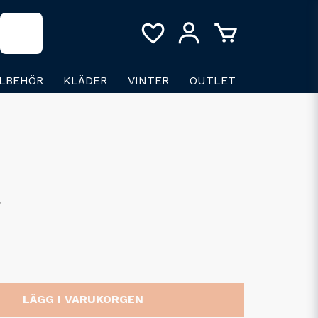
LLBEHÖR
KLÄDER
VINTER
OUTLET
l
LÄGG I VARUKORGEN