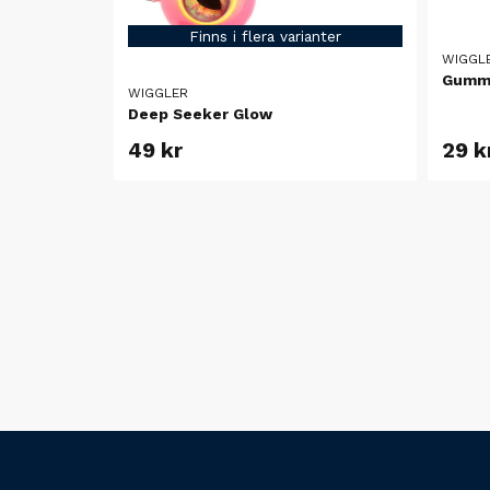
Finns i flera varianter
WIGGL
Gummi
WIGGLER
Deep Seeker Glow
49 kr
29 k