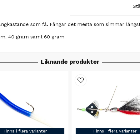
St
 Långkastande som få. Fångar det mesta som simmar längst
 gram, 40 gram samt 60 gram.
Liknande produkter
Finns i flera varianter
Finns i flera varianter