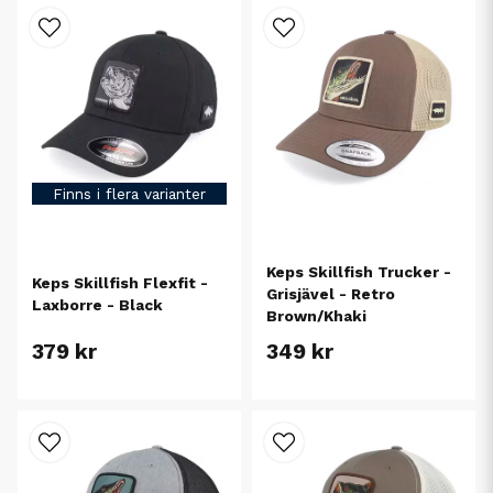
Finns i flera varianter
Keps Skillfish Trucker -
Keps Skillfish Flexfit -
Grisjävel - Retro
Laxborre - Black
Brown/Khaki
379 kr
349 kr