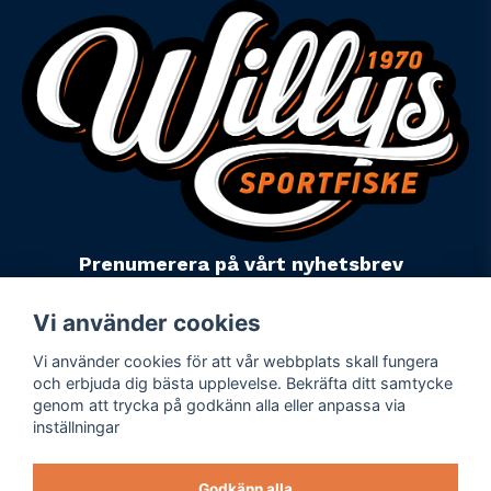
Prenumerera på vårt nyhetsbrev
email
Mejladress
Skicka
Vi använder cookies
Vi använder cookies för att vår webbplats skall fungera
Powered by Nyehandel AB
och erbjuda dig bästa upplevelse. Bekräfta ditt samtycke
genom att trycka på godkänn alla eller anpassa via
inställningar
Köpevillkor
Företagsuppgifter
Godkänn alla