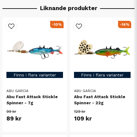
Liknande produkter
-10%
-16%
Finns i flera varianter
Finns i flera varianter
ABU GARCIA
ABU GARCIA
Abu Fast Attack Stickle
Abu Fast Attack Stickle
Spinner - 7g
Spinner - 22g
99 kr
129 kr
89 kr
109 kr