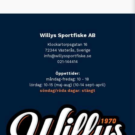
Willys Sportfiske AB
Klockartorpsgatan 16
72344 Västerås, Sverige
info@willyssportfiske.se
021-144414
Öppettider:
måndag-fredag: 10 - 18
lördag: 10-15 (maj-aug) (10-14 sept-april)
söndag/röda dagar: stängt