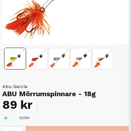
Abu Garcia
ABU Mörrumspinnare - 18g
89 kr
32290