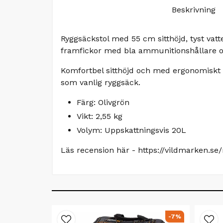
Beskrivning
Ryggsäckstol med 55 cm sitthöjd, tyst vat
framfickor med bla ammunitionshållare och
Komfortbel sitthöjd och med ergonomiskt a
som vanlig ryggsäck.
Färg: Olivgrön
Vikt: 2,55 kg
Volym: Uppskattningsvis 20L
Läs recension här -
https://vildmarken.se
-7%