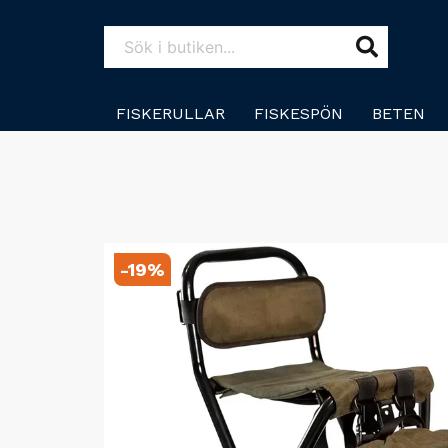
FISKERULLAR
FISKESPÖN
BETEN
-
19
%