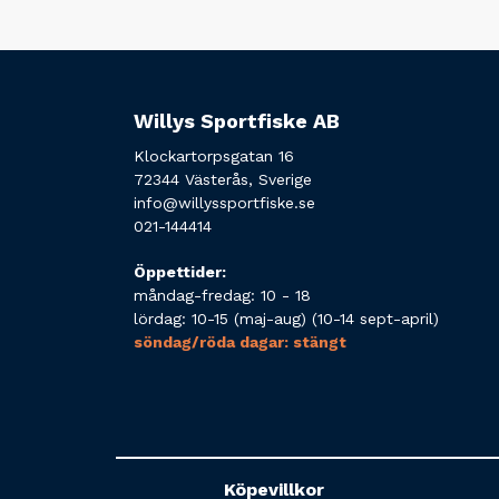
Willys Sportfiske AB
Klockartorpsgatan 16
72344 Västerås, Sverige
info@willyssportfiske.se
021-144414
Öppettider:
måndag-fredag: 10 - 18
lördag: 10-15 (maj-aug) (10-14 sept-april)
söndag/röda dagar: stängt
Köpevillkor