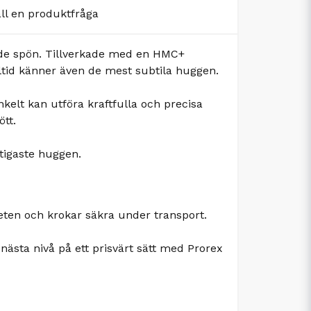
äll en produktfråga
nde spön. Tillverkade med en HMC+
alltid känner även de mest subtila huggen.
kelt kan utföra kraftfulla och precisa
ött.
ktigaste huggen.
eten och krokar säkra under transport.
nästa nivå på ett prisvärt sätt med Prorex