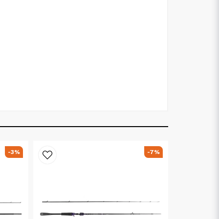
-3%
-7%