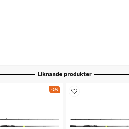
Liknande produkter
-2%