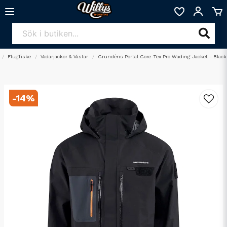
Flugfiske
Vadarjackor & Västar
Grundéns Portal Gore-Tex Pro Wading Jacket - Black
-
14
%