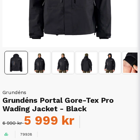
Grundéns
Grundéns Portal Gore-Tex Pro
Wading Jacket - Black
5 999 kr
6 990 kr
79938