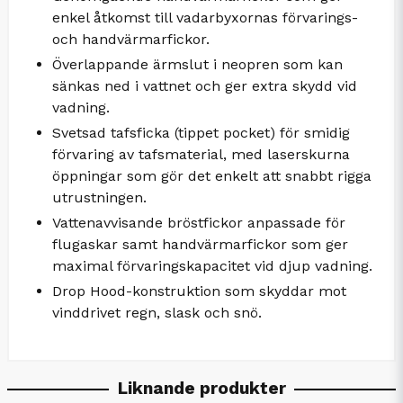
enkel åtkomst till vadarbyxornas förvarings-
och handvärmarfickor.
Överlappande ärmslut i neopren som kan
sänkas ned i vattnet och ger extra skydd vid
vadning.
Svetsad tafsficka (tippet pocket) för smidig
förvaring av tafsmaterial, med laserskurna
öppningar som gör det enkelt att snabbt rigga
utrustningen.
Vattenavvisande bröstfickor anpassade för
flugaskar samt handvärmarfickor som ger
maximal förvaringskapacitet vid djup vadning.
Drop Hood-konstruktion som skyddar mot
vinddrivet regn, slask och snö.
Liknande produkter