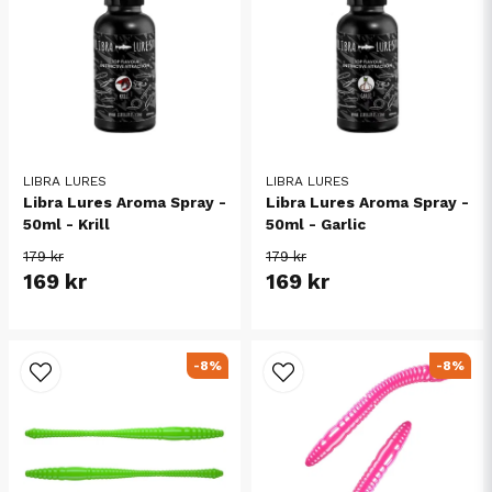
LIBRA LURES
LIBRA LURES
Libra Lures Aroma Spray -
Libra Lures Aroma Spray -
50ml - Krill
50ml - Garlic
179 kr
179 kr
169 kr
169 kr
-8%
-8%