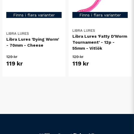
Finns i flera varianter
Finns i flera varianter
LIBRA LURES
LIBRA LURES
Libra Lures 'Fatty D'Worm
Libra Lures 'Dying Worm'
Tournament' - 12p -
- 70mm - Cheese
55mm - Vitlök
129 kr
129 kr
119 kr
119 kr