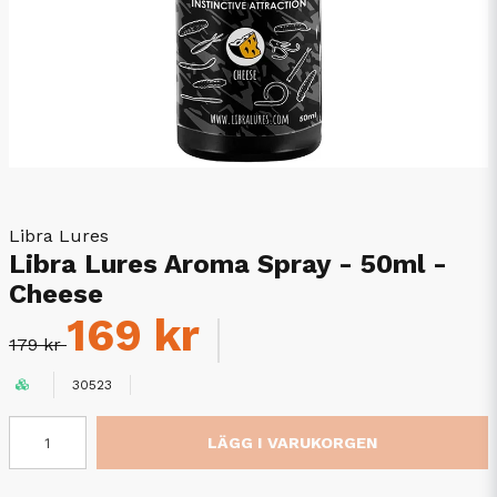
Libra Lures
Libra Lures Aroma Spray - 50ml -
Cheese
169 kr
179 kr
30523
LÄGG I VARUKORGEN