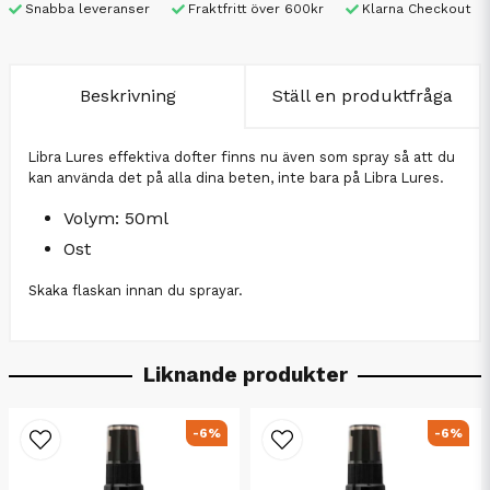
Snabba leveranser
Fraktfritt över 600kr
Klarna Checkout
Beskrivning
Ställ en produktfråga
Libra Lures effektiva dofter finns nu även som spray så att du
kan använda det på alla dina beten, inte bara på Libra Lures.
Volym: 50ml
Ost
Skaka flaskan innan du sprayar.
Liknande produkter
-6%
-6%