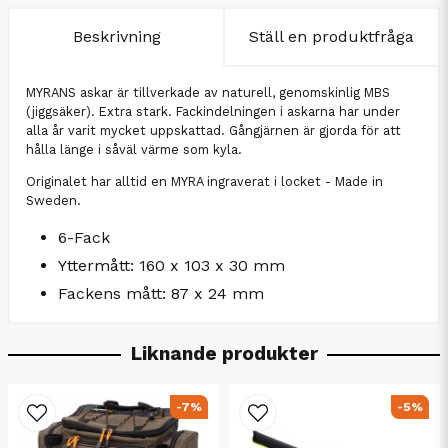
Beskrivning
Ställ en produktfråga
MYRANS askar är tillverkade av naturell, genomskinlig MBS
(jiggsäker). Extra stark. Fackindelningen i askarna har under
alla år varit mycket uppskattad. Gångjärnen är gjorda för att
hålla länge i såväl värme som kyla.
Originalet har alltid en MYRA ingraverat i locket - Made in
Sweden.
6-Fack
Yttermått: 160 x 103 x 30 mm
Fackens mått: 87 x 24 mm
Liknande produkter
-7%
-5%