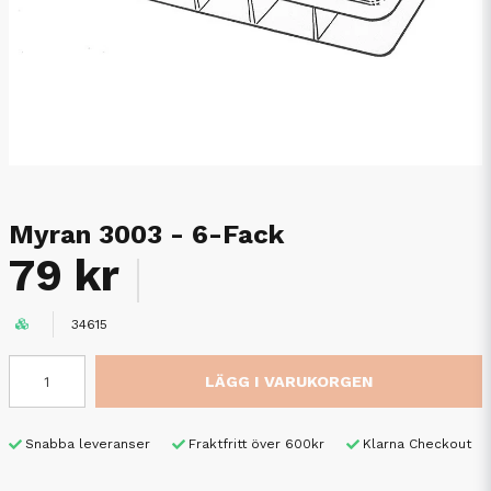
Myran 3003 - 6-Fack
79 kr
34615
LÄGG I VARUKORGEN
Snabba leveranser
Fraktfritt över 600kr
Klarna Checkout