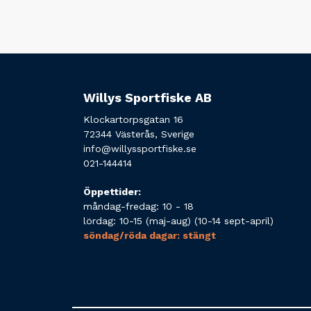
Willys Sportfiske AB
Klockartorpsgatan 16
72344 Västerås, Sverige
info@willyssportfiske.se
021-144414
Öppettider:
måndag-fredag: 10 - 18
lördag: 10-15 (maj-aug) (10-14 sept-april)
söndag/röda dagar: stängt