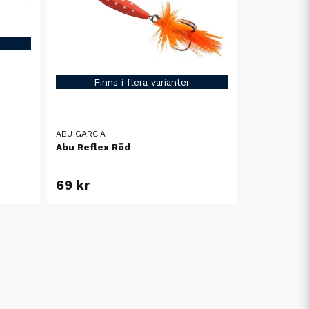
Finns i flera varianter
ABU GARCIA
Abu Reflex Röd
69 kr