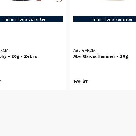
Finns i flera varianter
Finns i flera varianter
RCIA
ABU GARCIA
oby - 20g - Zebra
Abu Garcia Hammer - 20g
r
69 kr