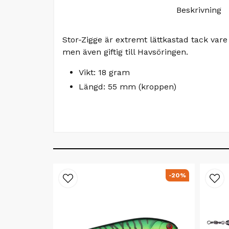
Beskrivning
Stor-Zigge är extremt lättkastad tack var
men även giftig till Havsöringen.
Vikt: 18 gram
Längd: 55 mm (kroppen)
-20%