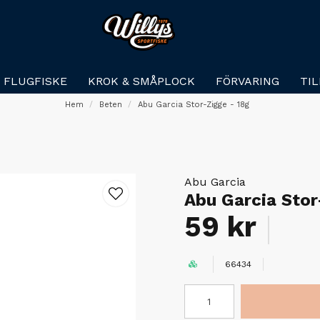
FLUGFISKE
KROK & SMÅPLOCK
FÖRVARING
TI
Hem
Beten
Abu Garcia Stor-Zigge - 18g
Abu Garcia
Abu Garcia Stor
59 kr
66434