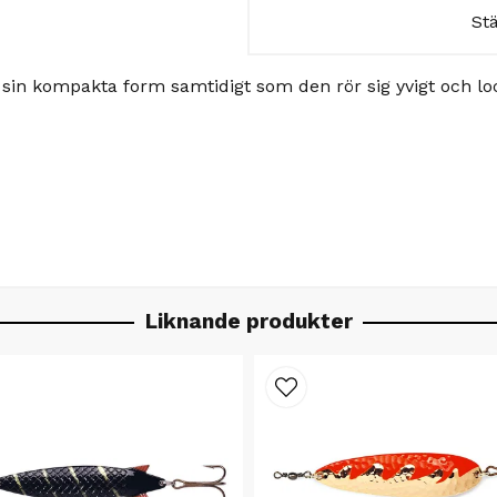
St
e sin kompakta form samtidigt som den rör sig yvigt och 
Liknande produkter