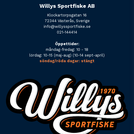
Willys Sportfiske AB
Klockartorpsgatan 16
72344 Västerås, Sverige
info@willyssportfiske.se
021-144414
Öppettider:
måndag-fredag: 10 - 18
lördag: 10-15 (maj-aug) (10-14 sept-april)
söndag/röda dagar: stängt