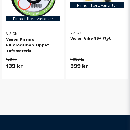
Finns i flera varianter
Finns i flera varianter
VISION
VISION
Vision Vibe 85+ Flyt
Vision Prisma
Fluorocarbon Tippet
Tafsmaterial
159 kr
1 099 kr
139 kr
999 kr