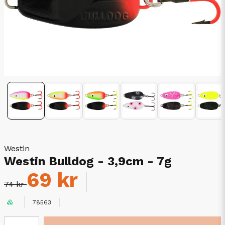
Westin
Westin Bulldog - 3,9cm - 7g
69 kr
74 kr
78563