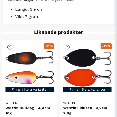
Längd: 3,9 cm
Vikt: 7 gram
Liknande produkter
-11%
-17%
Finns i flera varianter
Finns i flera varianter
WESTIN
WESTIN
Westin Bulldog - 4,4cm -
Westin Fidusen - 3,2cm -
10g
2,8g