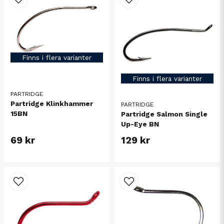
Finns i flera varianter
Finns i flera varianter
PARTRIDGE
Partridge Klinkhammer
PARTRIDGE
15BN
Partridge Salmon Single
Up-Eye BN
69 kr
129 kr