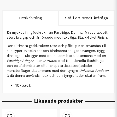
Beskrivning
Ställ en produktfråga
En mycket fin gäddkrok från Partridge. Den har Mircobrab, ett
stort bra gap och är försedd med rakt öga. BlackNickel Finish.
Den ultimata gäddkroken! Stor och pålitlig: Kan användas till
alla typer av tekniker och bindmönster i gäddsvängen. Bygg
dina egna tubriggar med denna som bas tillsammans med en
Partridge Stinger
eller
Intruder,
bind traditionella flashflugor
och baitfishmönster eller skapa articulated(ledade)
monsterflugor tillsammans med den tyngre
Universal Predator
X
då denna används i bak och den tyngre leder skutan fram.
10-pack
Liknande produkter