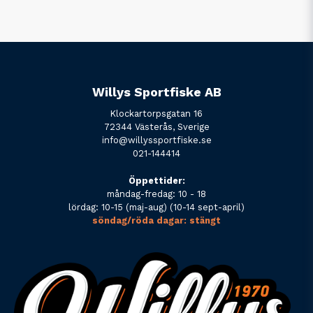
Willys Sportfiske AB
Klockartorpsgatan 16
72344 Västerås, Sverige
info@willyssportfiske.se
021-144414
Öppettider:
måndag-fredag: 10 - 18
lördag: 10-15 (maj-aug) (10-14 sept-april)
söndag/röda dagar: stängt